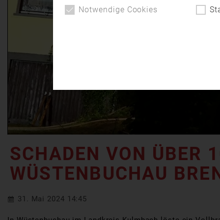
Notwendige Cookies
St
SCHADEN VON ÜBER 1
WÜSTENBUCHAU BREN
31. Mai 2024 14:45