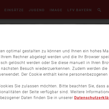
EINSÄTZE
JUGEND
IMAGE
LFV BAYERN
en optimal gestalten zu können und Ihnen ein hohes Maß
f Ihrem Rechner abgelegt werden und die Ihr Browser spei
isch gelöscht werden oder Sie diese manuell in Ihren Br
m nächsten Besuch wiederzuerkennen. Zudem werden die 
verwendet. Der Cookie enthält keine personenbezogenen D
ookies Sie zulassen möchten. Bitte beachten Sie, dass a
tionalitäten der Seite verfügbar sind. Weitere Informati
bezogener Daten finden Sie in unserer
Datenschutzerklä