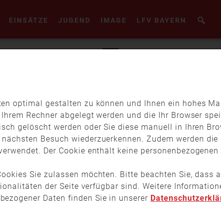
EINSÄTZE
JUGEND
IMAGE
LFV BAYERN
en optimal gestalten zu können und Ihnen ein hohes Maß
f Ihrem Rechner abgelegt werden und die Ihr Browser spei
isch gelöscht werden oder Sie diese manuell in Ihren Br
m nächsten Besuch wiederzuerkennen. Zudem werden die 
verwendet. Der Cookie enthält keine personenbezogenen D
ookies Sie zulassen möchten. Bitte beachten Sie, dass a
tionalitäten der Seite verfügbar sind. Weitere Informati
bezogener Daten finden Sie in unserer
Datenschutzerklä