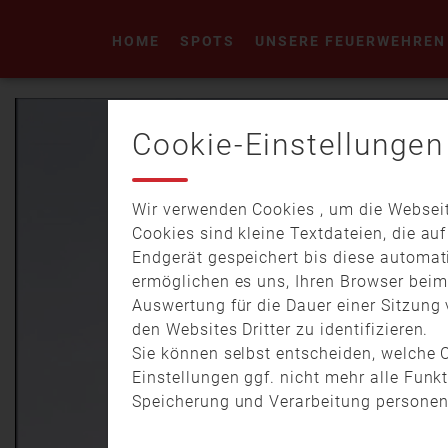
HOME
SPOTS
UNSERE FEUERWEHREN
Cookie-Einstellungen
Wir verwenden Cookies , um die Webseit
Cookies sind kleine Textdateien, die au
Endgerät gespeichert bis diese automat
ermöglichen es uns, Ihren Browser bei
Auswertung für die Dauer einer Sitzung 
den Websites Dritter zu identifizieren.
Sie können selbst entscheiden, welche C
Einstellungen ggf. nicht mehr alle Funk
Speicherung und Verarbeitung personen