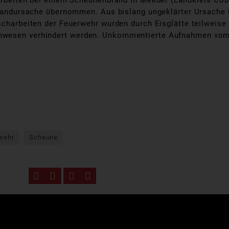
charbeiten bei einem Scheunenbrand in Meeder (Landkreis C
 Brandursache übernommen. Aus bislang ungeklärter Ursache 
öscharbeiten der Feuerwehr wurden durch Eisglätte teilweis
anwesen verhindert werden. Unkommentierte Aufnahmen vom
rwehr
Scheune