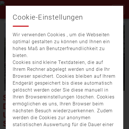
Cookie-Einstellungen
Wir verwenden Cookies , um die Webseiten
optimal gestalten zu können und Ihnen ein
hohes Maß an Benutzerfreundlichkeit zu
bieten.
Cookies sind kleine Textdateien, die auf
Video
Ihrem Rechner abgelegt werden und die Ihr
Browser speichert. Cookies bleiben auf Ihrem
Endgerät gespeichert bis diese automatisch
gelöscht werden oder Sie diese manuell in
abspi
SCHIFFSBRAND IN
Ihren Browsereinstellungen löschen. Cookies
ermöglichen es uns, Ihren Browser beim
DORFPROTZELTEN –
nächsten Besuch wiederzuerkennen. Zudem
URSACHE WOHL
werden die Cookies zur anonymen
SCHWEISSERARBEITEN
statistischen Auswertung für die Dauer einer