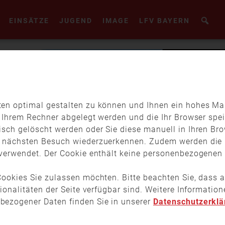
EINSÄTZE
JUGEND
IMAGE
LFV BAYERN
en optimal gestalten zu können und Ihnen ein hohes Maß
f Ihrem Rechner abgelegt werden und die Ihr Browser spei
isch gelöscht werden oder Sie diese manuell in Ihren Br
m nächsten Besuch wiederzuerkennen. Zudem werden die 
verwendet. Der Cookie enthält keine personenbezogenen D
ookies Sie zulassen möchten. Bitte beachten Sie, dass a
tionalitäten der Seite verfügbar sind. Weitere Informati
bezogener Daten finden Sie in unserer
Datenschutzerklä