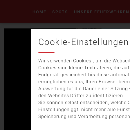
HOME
SPOTS
UNSERE FEUERWEHREN
Cookie-Einstellungen
Wir verwenden Cookies , um die Webseit
Cookies sind kleine Textdateien, die au
Endgerät gespeichert bis diese automat
ermöglichen es uns, Ihren Browser bei
Auswertung für die Dauer einer Sitzung 
den Websites Dritter zu identifizieren.
Sie können selbst entscheiden, welche C
Einstellungen ggf. nicht mehr alle Funk
Speicherung und Verarbeitung personen