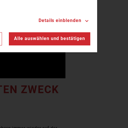
Details einblenden
n
Alle auswählen und bestätigen
EN ZWECK B