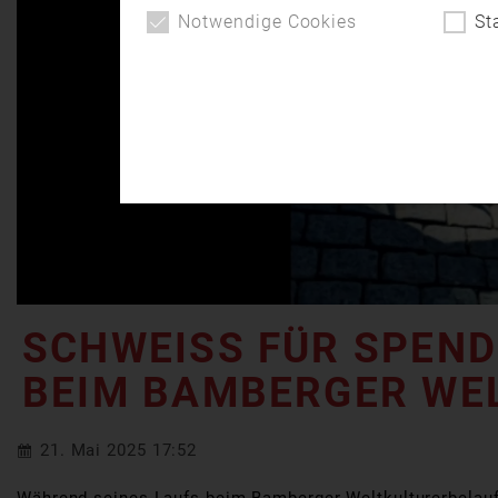
Notwendige Cookies
St
SCHWEISS FÜR SPENDE
EIM BAMBERGER WEL
21. Mai 2025 17:52