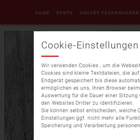
HOME
SPOTS
UNSERE FEUERWEHREN
Cookie-Einstellungen
Wir verwenden Cookies , um die Webseit
Cookies sind kleine Textdateien, die au
Endgerät gespeichert bis diese automat
ermöglichen es uns, Ihren Browser bei
Auswertung für die Dauer einer Sitzung 
den Websites Dritter zu identifizieren.
Sie können selbst entscheiden, welche C
Einstellungen ggf. nicht mehr alle Funk
Speicherung und Verarbeitung personen