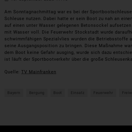
Am Sonntagnachmittag war es bei der Sportbootschleuse 
Schleuse nutzen. Dabei hatte er sein Boot zu nah an ei
auf einen unter Wasser gelegenen Betonsockel aufsetzen 
mit Wasser voll. Die Feuerwehr Stockstadt wurde daraufh
schwimmfähigen Spezialvlies wurden die Betriebsstoffe a
seine Ausgangsposition zu bringen. Diese Maßnahme war 
dem Boot keine Gefahr ausging, wurde sich dazu entschie
ist läuft der Sportbootverkehr über die große Schleusen
Quelle:
TV Mainfranken
Bayern
Bergung
Boot
Einsatz
Feuerwehr
Freiw