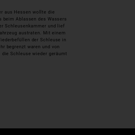
r aus Hessen wollte die
 es beim Ablassen des Wassers
der Schleusenkammer und lief
fahrzeug austraten. Mit einem
ederbefüllen der Schleuse in
ehr begrenzt waren und von
s die Schleuse wieder geräumt