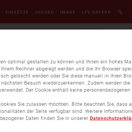
EINSÄTZE
JUGEND
IMAGE
LFV BAYERN
en optimal gestalten zu können und Ihnen ein hohes Maß
f Ihrem Rechner abgelegt werden und die Ihr Browser spei
isch gelöscht werden oder Sie diese manuell in Ihren Br
m nächsten Besuch wiederzuerkennen. Zudem werden die 
verwendet. Der Cookie enthält keine personenbezogenen D
ookies Sie zulassen möchten. Bitte beachten Sie, dass a
tionalitäten der Seite verfügbar sind. Weitere Informati
bezogener Daten finden Sie in unserer
Datenschutzerklä