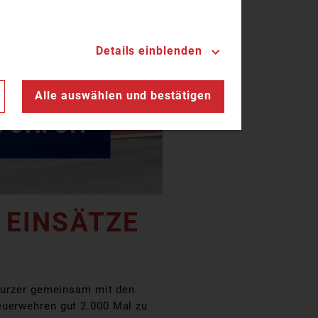
Details einblenden
n
Alle auswählen und bestätigen
 EINSÄTZE
 Wurzer gemeinsam mit den
euerwehren gut 2.000 Mal zu