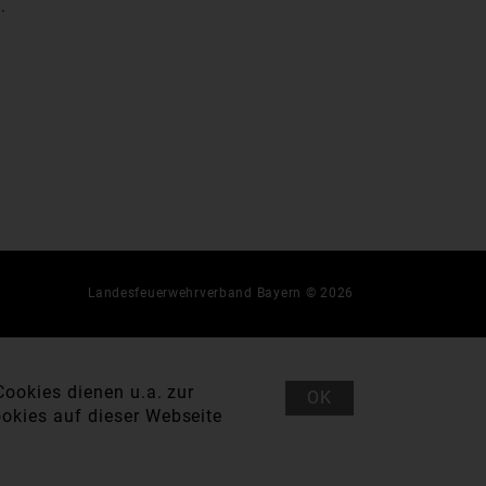
.
Landesfeuerwehrverband Bayern © 2026
ookies dienen u.a. zur
OK
okies auf dieser Webseite