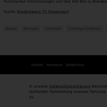
Technischen Hilfeleistungen und über 660 Mal zu Bränden
Quelle:
Niederbayern TV Deggendorf
Bayern
Ehrenamt
Feuerwehr
Freiwillige Feuerwehr
Kontakt
Impressum
Datenschutz
In unserer
Datenschutzerklärung
beschrei
laufenden Optimierung unseres Services
zu.