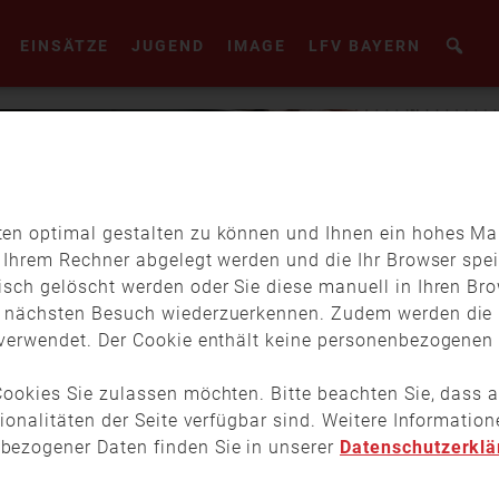
EINSÄTZE
JUGEND
IMAGE
LFV BAYERN
en optimal gestalten zu können und Ihnen ein hohes Maß
f Ihrem Rechner abgelegt werden und die Ihr Browser spei
isch gelöscht werden oder Sie diese manuell in Ihren Br
m nächsten Besuch wiederzuerkennen. Zudem werden die 
verwendet. Der Cookie enthält keine personenbezogenen D
ookies Sie zulassen möchten. Bitte beachten Sie, dass a
tionalitäten der Seite verfügbar sind. Weitere Informati
bezogener Daten finden Sie in unserer
Datenschutzerklä