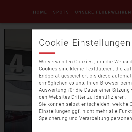
HOME
SPOTS
UNSERE FEUERWEHREN
Cookie-Einstellungen
Wir verwenden Cookies , um die Webseit
Cookies sind kleine Textdateien, die au
Endgerät gespeichert bis diese automat
ermöglichen es uns, Ihren Browser bei
Auswertung für die Dauer einer Sitzung 
den Websites Dritter zu identifizieren.
Sie können selbst entscheiden, welche C
Einstellungen ggf. nicht mehr alle Funk
Speicherung und Verarbeitung personen