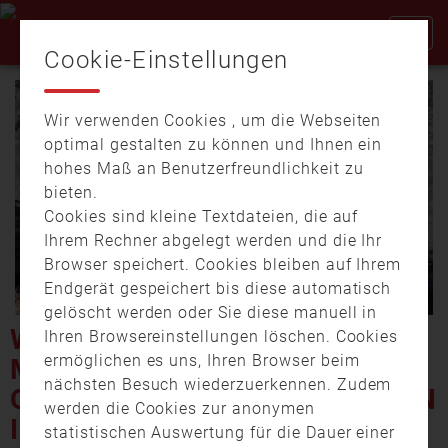
Cookie-Einstellungen
Wir verwenden Cookies , um die Webseiten
optimal gestalten zu können und Ihnen ein
hohes Maß an Benutzerfreundlichkeit zu
bieten.
Cookies sind kleine Textdateien, die auf
Video
Ihrem Rechner abgelegt werden und die Ihr
Browser speichert. Cookies bleiben auf Ihrem
Endgerät gespeichert bis diese automatisch
gelöscht werden oder Sie diese manuell in
abspi
WALDBRAND BEI KAHL –
Ihren Browsereinstellungen löschen. Cookies
ermöglichen es uns, Ihren Browser beim
MEHRERE TAUSEND
nächsten Besuch wiederzuerkennen. Zudem
QUADRATMETER WALDBODEN
werden die Cookies zur anonymen
IN FLAMMEN
statistischen Auswertung für die Dauer einer