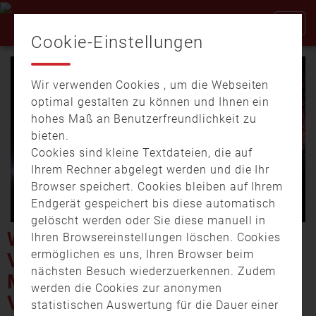
Cookie-Einstellungen
Wir verwenden Cookies , um die Webseiten
optimal gestalten zu können und Ihnen ein
hohes Maß an Benutzerfreundlichkeit zu
bieten.
Cookies sind kleine Textdateien, die auf
Video
Ihrem Rechner abgelegt werden und die Ihr
Browser speichert. Cookies bleiben auf Ihrem
Endgerät gespeichert bis diese automatisch
gelöscht werden oder Sie diese manuell in
abspi
WALDSASSEN: BRAND
Ihren Browsereinstellungen löschen. Cookies
ermöglichen es uns, Ihren Browser beim
VERURSACHT
nächsten Besuch wiederzuerkennen. Zudem
MILLIONENSCHADEN – 7
werden die Cookies zur anonymen
VERLETZTE
statistischen Auswertung für die Dauer einer