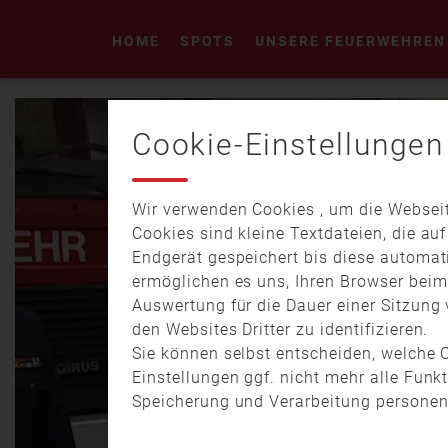
HOME
SPOTS
UNSERE FEUERWEHREN
Cookie-Einstellungen
Wir verwenden Cookies , um die Webseit
Cookies sind kleine Textdateien, die au
Endgerät gespeichert bis diese automat
ermöglichen es uns, Ihren Browser bei
Auswertung für die Dauer einer Sitzung 
den Websites Dritter zu identifizieren.
Sie können selbst entscheiden, welche C
Einstellungen ggf. nicht mehr alle Funk
Speicherung und Verarbeitung personen