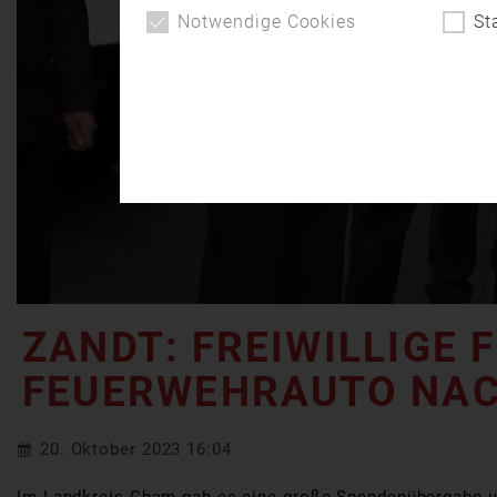
Notwendige Cookies
St
ZANDT: FREIWILLIGE
FEUERWEHRAUTO NAC
20. Oktober 2023 16:04