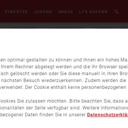
EINSÄTZE
JUGEND
IMAGE
LFV BAYERN
en optimal gestalten zu können und Ihnen ein hohes Maß
f Ihrem Rechner abgelegt werden und die Ihr Browser spei
isch gelöscht werden oder Sie diese manuell in Ihren Br
m nächsten Besuch wiederzuerkennen. Zudem werden die 
verwendet. Der Cookie enthält keine personenbezogenen D
ookies Sie zulassen möchten. Bitte beachten Sie, dass a
tionalitäten der Seite verfügbar sind. Weitere Informati
bezogener Daten finden Sie in unserer
Datenschutzerklä