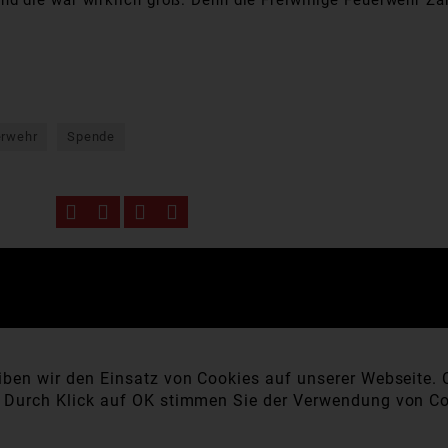
 die war wirklich groß. Denn die Freiwillige Feuerwehr Za
erwehr
Spende
ben wir den Einsatz von Cookies auf unserer Webseite. C
. Durch Klick auf OK stimmen Sie der Verwendung von Co