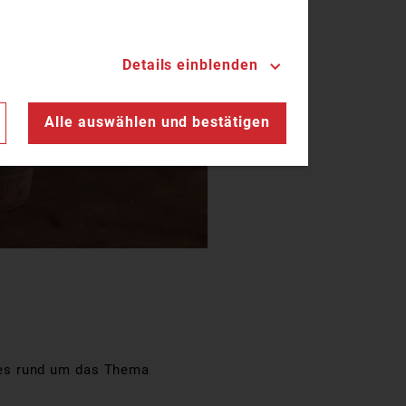
Details einblenden
n
Alle auswählen und bestätigen
les rund um das Thema