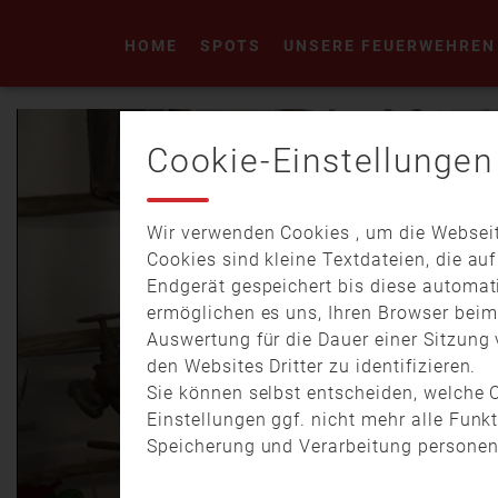
HOME
SPOTS
UNSERE FEUERWEHREN
Cookie-Einstellungen
Wir verwenden Cookies , um die Webseit
Cookies sind kleine Textdateien, die au
Endgerät gespeichert bis diese automat
ermöglichen es uns, Ihren Browser bei
Auswertung für die Dauer einer Sitzung 
den Websites Dritter zu identifizieren.
Sie können selbst entscheiden, welche C
Einstellungen ggf. nicht mehr alle Funk
Speicherung und Verarbeitung personen