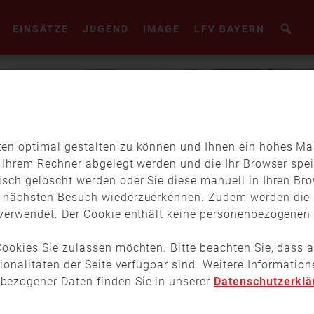
EINSÄTZE
JUGEND
IMAGE
LFV BAYERN
en optimal gestalten zu können und Ihnen ein hohes Maß
f Ihrem Rechner abgelegt werden und die Ihr Browser spei
isch gelöscht werden oder Sie diese manuell in Ihren Br
m nächsten Besuch wiederzuerkennen. Zudem werden die 
verwendet. Der Cookie enthält keine personenbezogenen D
ookies Sie zulassen möchten. Bitte beachten Sie, dass a
tionalitäten der Seite verfügbar sind. Weitere Informati
bezogener Daten finden Sie in unserer
Datenschutzerklä