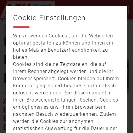
Cookie-Einstellungen
Wir verwenden Cookies , um die Webseiten
optimal gestalten zu können und Ihnen ein
hohes Maß an Benutzerfreundlichkeit zu
bieten.
Cookies sind kleine Textdateien, die auf
Video
Ihrem Rechner abgelegt werden und die Ihr
Browser speichert. Cookies bleiben auf Ihrem
Endgerät gespeichert bis diese automatisch
gelöscht werden oder Sie diese manuell in
abspi
ACHTERBAHNUNFALL IM
Ihren Browsereinstellungen löschen. Cookies
ermöglichen es uns, Ihren Browser beim
LEGOLAND GÜNZBURG
nächsten Besuch wiederzuerkennen. Zudem
ERFORDERT GROSSEINSATZ D
werden die Cookies zur anonymen
ER RETTUNGSKRÄFTE
statistischen Auswertung für die Dauer einer