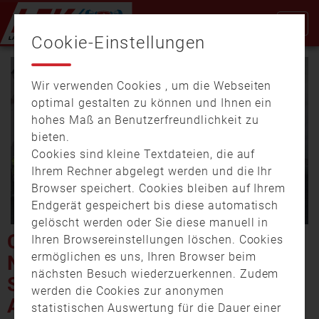
Cookie-Einstellungen
Wir verwenden Cookies , um die Webseiten
optimal gestalten zu können und Ihnen ein
hohes Maß an Benutzerfreundlichkeit zu
bieten.
Cookies sind kleine Textdateien, die auf
Video
Ihrem Rechner abgelegt werden und die Ihr
Browser speichert. Cookies bleiben auf Ihrem
Endgerät gespeichert bis diese automatisch
gelöscht werden oder Sie diese manuell in
abspi
CANDLELIGHT-FRÜHSTÜCK
Ihren Browsereinstellungen löschen. Cookies
ermöglichen es uns, Ihren Browser beim
NACH TRAFOBRAND –
nächsten Besuch wiederzuerkennen. Zudem
STROMAUSFALL IN
werden die Cookies zur anonymen
ASCHAFFENBURG LEGT
statistischen Auswertung für die Dauer einer