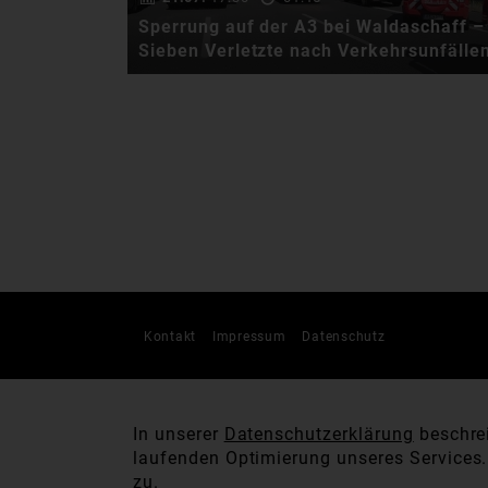
Sperrung auf der A3 bei Waldaschaff –
Sieben Verletzte nach Verkehrsunfälle
Am Samstagvormittag
ereigneten sich zwei
aufeinanderfolgende
Verkehrsunfälle …
Kontakt
Impressum
Datenschutz
In unserer
Datenschutzerklärung
beschrei
laufenden Optimierung unseres Services
zu.