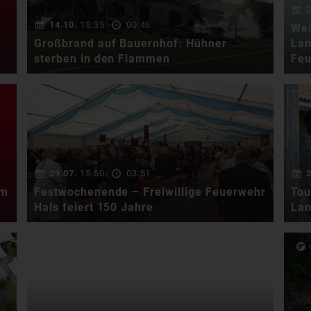
Marter in einem …
2
14.10.
15:35
00:46
Wei
Großbrand auf Bauernhof: Hühner
Lan
sterben in den Flammen
Fe
Im Burglengenfelder Ortsteil
Pilsheim ist heute Vormittag
ein Großbrand auf …
29.07.
15:50
03:51
2
am
Festwochenende – Freiwillige Feuerwehr
Tou
Hals feiert 150 Jahre
Lan
Ohne ein funktionierendes
Feuerwehrwesen stünden
Städte und Gemeinden vor …