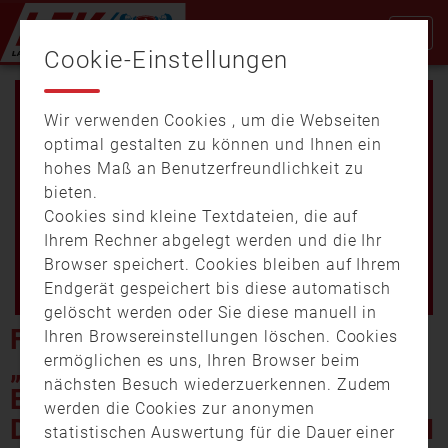
Cookie-Einstellungen
Wir verwenden Cookies , um die Webseiten
optimal gestalten zu können und Ihnen ein
hohes Maß an Benutzerfreundlichkeit zu
bieten.
Cookies sind kleine Textdateien, die auf
Video
Ihrem Rechner abgelegt werden und die Ihr
Browser speichert. Cookies bleiben auf Ihrem
Endgerät gespeichert bis diese automatisch
gelöscht werden oder Sie diese manuell in
abspi
FEUERWEHR MITTWOCH:
Ihren Browsereinstellungen löschen. Cookies
ermöglichen es uns, Ihren Browser beim
„EINSATZHINWEISE ZU
nächsten Besuch wiederzuerkennen. Zudem
ELEKTROFAHRZEUGEN UND
werden die Cookies zur anonymen
DER BRANDBEKÄMPFUNG BEI
statistischen Auswertung für die Dauer einer