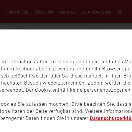
EINSÄTZE
JUGEND
IMAGE
LFV BAYERN
en optimal gestalten zu können und Ihnen ein hohes Maß
f Ihrem Rechner abgelegt werden und die Ihr Browser spei
isch gelöscht werden oder Sie diese manuell in Ihren Br
m nächsten Besuch wiederzuerkennen. Zudem werden die 
verwendet. Der Cookie enthält keine personenbezogenen D
ookies Sie zulassen möchten. Bitte beachten Sie, dass a
tionalitäten der Seite verfügbar sind. Weitere Informati
bezogener Daten finden Sie in unserer
Datenschutzerklä