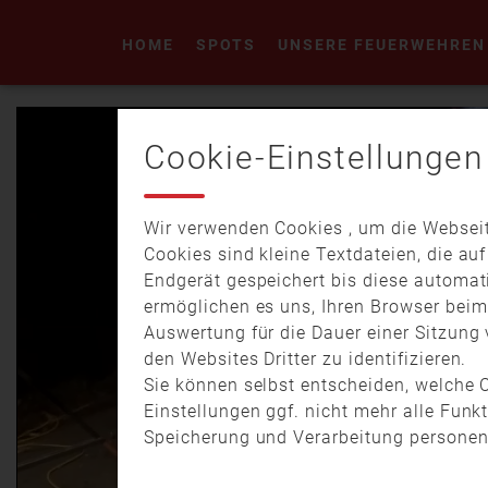
HOME
SPOTS
UNSERE FEUERWEHREN
Cookie-Einstellungen
Wir verwenden Cookies , um die Webseit
Cookies sind kleine Textdateien, die au
Endgerät gespeichert bis diese automat
ermöglichen es uns, Ihren Browser bei
Auswertung für die Dauer einer Sitzung 
den Websites Dritter zu identifizieren.
Sie können selbst entscheiden, welche C
Einstellungen ggf. nicht mehr alle Funk
Speicherung und Verarbeitung personen