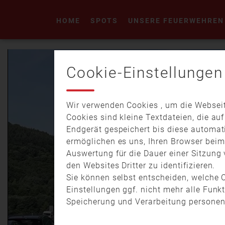
HOME
SPOTS
UNSERE FEUERWEHREN
Cookie-Einstellungen
Wir verwenden Cookies , um die Webseit
Cookies sind kleine Textdateien, die au
Endgerät gespeichert bis diese automat
ermöglichen es uns, Ihren Browser bei
Auswertung für die Dauer einer Sitzung 
den Websites Dritter zu identifizieren.
Sie können selbst entscheiden, welche C
Einstellungen ggf. nicht mehr alle Funk
Speicherung und Verarbeitung personen