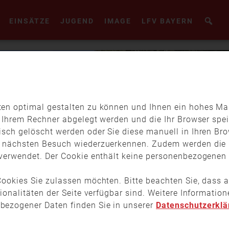
EINSÄTZE
JUGEND
IMAGE
LFV BAYERN
en optimal gestalten zu können und Ihnen ein hohes Maß
f Ihrem Rechner abgelegt werden und die Ihr Browser spei
isch gelöscht werden oder Sie diese manuell in Ihren Br
m nächsten Besuch wiederzuerkennen. Zudem werden die 
verwendet. Der Cookie enthält keine personenbezogenen D
ookies Sie zulassen möchten. Bitte beachten Sie, dass a
tionalitäten der Seite verfügbar sind. Weitere Informati
bezogener Daten finden Sie in unserer
Datenschutzerklä