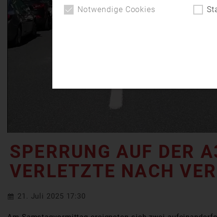
Notwendige Cookies
St
SPERRUNG AUF DER A
VERLETZTE NACH VE
21. Juli 2025 17:30