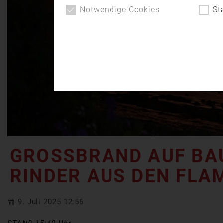
Notwendige Cookies
St
GROSSBRAND AUF BAU
INDER AUS DEN FLAM
9. Juli 2025 12:56