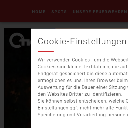
HOME
SPOTS
UNSERE FEUERWEHREN
Cookie-Einstellungen
Wir verwenden Cookies , um die Webseit
Cookies sind kleine Textdateien, die au
Endgerät gespeichert bis diese automat
ermöglichen es uns, Ihren Browser bei
Auswertung für die Dauer einer Sitzung 
den Websites Dritter zu identifizieren.
Sie können selbst entscheiden, welche C
Einstellungen ggf. nicht mehr alle Funk
Speicherung und Verarbeitung personen