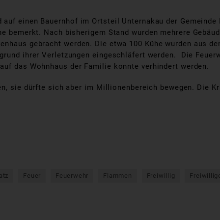
 auf einen Bauernhof im Ortsteil Unternakau der Gemeinde
Kühe bemerkt. Nach bisherigem Stand wurden mehrere Gebäu
enhaus gebracht werden. Die etwa 100 Kühe wurden aus den 
grund ihrer Verletzungen eingeschläfert werden. Die Feue
 auf das Wohnhaus der Familie konnte verhindert werden.
n, sie dürfte sich aber im Millionenbereich bewegen. Die Kr
atz
Feuer
Feuerwehr
Flammen
Freiwillig
Freiwilli