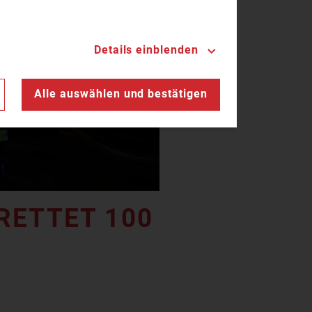
Details einblenden
n
Alle auswählen und bestätigen
TTET 100 R