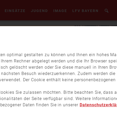
EINSÄTZE
JUGEND
IMAGE
LFV BAYERN
en optimal gestalten zu können und Ihnen ein hohes Maß
f Ihrem Rechner abgelegt werden und die Ihr Browser spei
isch gelöscht werden oder Sie diese manuell in Ihren Br
m nächsten Besuch wiederzuerkennen. Zudem werden die 
verwendet. Der Cookie enthält keine personenbezogenen D
ookies Sie zulassen möchten. Bitte beachten Sie, dass a
tionalitäten der Seite verfügbar sind. Weitere Informati
bezogener Daten finden Sie in unserer
Datenschutzerklä