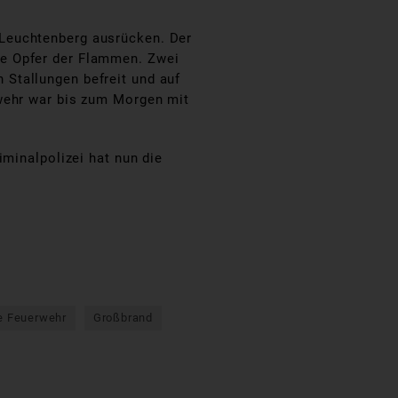
 Leuchtenberg ausrücken. Der
de Opfer der Flammen. Zwei
Stallungen befreit und auf
rwehr war bis zum Morgen mit
iminalpolizei hat nun die
ge Feuerwehr
Großbrand