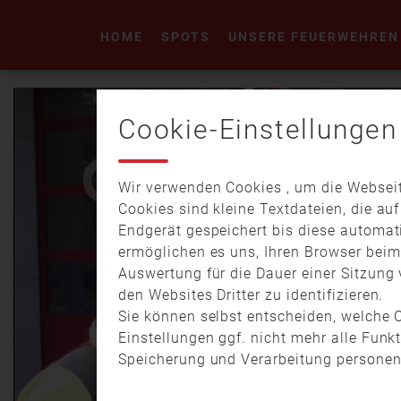
HOME
SPOTS
UNSERE FEUERWEHREN
Cookie-Einstellungen
Wir verwenden Cookies , um die Webseit
Cookies sind kleine Textdateien, die au
Endgerät gespeichert bis diese automat
ermöglichen es uns, Ihren Browser bei
Auswertung für die Dauer einer Sitzung 
den Websites Dritter zu identifizieren.
Sie können selbst entscheiden, welche C
Einstellungen ggf. nicht mehr alle Funk
Speicherung und Verarbeitung personen