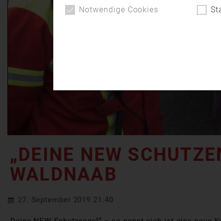
Notwendige Cookies
St
„DEINE NEW SCHUTZE
WALDNAAB
27. September 2019 21:40