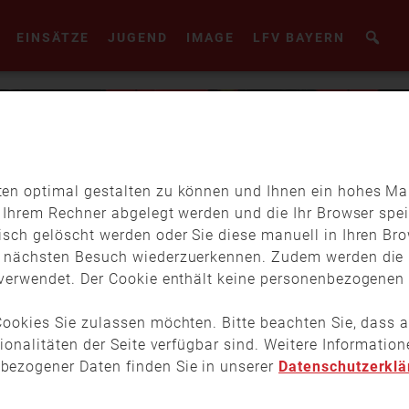
EINSÄTZE
JUGEND
IMAGE
LFV BAYERN
en optimal gestalten zu können und Ihnen ein hohes Maß
f Ihrem Rechner abgelegt werden und die Ihr Browser spei
isch gelöscht werden oder Sie diese manuell in Ihren Br
m nächsten Besuch wiederzuerkennen. Zudem werden die 
verwendet. Der Cookie enthält keine personenbezogenen D
ookies Sie zulassen möchten. Bitte beachten Sie, dass a
tionalitäten der Seite verfügbar sind. Weitere Informati
bezogener Daten finden Sie in unserer
Datenschutzerklä