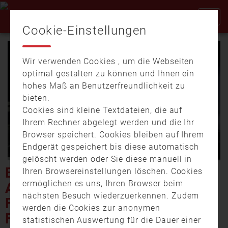
Cookie-Einstellungen
Wir verwenden Cookies , um die Webseiten
optimal gestalten zu können und Ihnen ein
hohes Maß an Benutzerfreundlichkeit zu
bieten.
Cookies sind kleine Textdateien, die auf
Video
Ihrem Rechner abgelegt werden und die Ihr
Browser speichert. Cookies bleiben auf Ihrem
Endgerät gespeichert bis diese automatisch
gelöscht werden oder Sie diese manuell in
abspi
EINSATZ AUF A3 BEI
Ihren Browsereinstellungen löschen. Cookies
ermöglichen es uns, Ihren Browser beim
ASCHAFFENBURG –
nächsten Besuch wiederzuerkennen. Zudem
FAHRZEUG STEHT IN
werden die Cookies zur anonymen
FLAMMEN
statistischen Auswertung für die Dauer einer