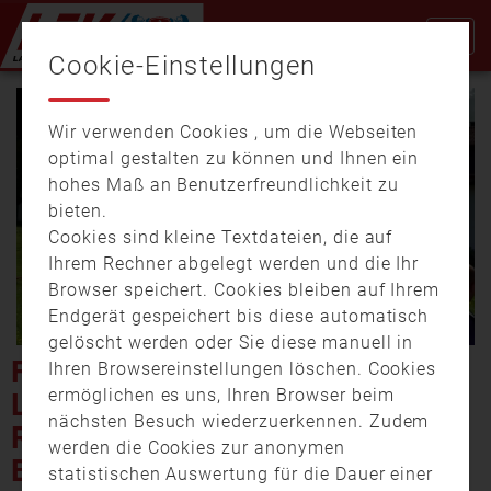
Cookie-Einstellungen
Wir verwenden Cookies , um die Webseiten
optimal gestalten zu können und Ihnen ein
hohes Maß an Benutzerfreundlichkeit zu
bieten.
Cookies sind kleine Textdateien, die auf
Video
Ihrem Rechner abgelegt werden und die Ihr
Browser speichert. Cookies bleiben auf Ihrem
Endgerät gespeichert bis diese automatisch
gelöscht werden oder Sie diese manuell in
abspi
FLAMMENMEER IM
Ihren Browsereinstellungen löschen. Cookies
ermöglichen es uns, Ihren Browser beim
LANDKREIS BAYREUTH: 250
nächsten Besuch wiederzuerkennen. Zudem
RETTER KÄMPFEN GEGEN
werden die Cookies zur anonymen
BRENNENDE SCHEUNE!
statistischen Auswertung für die Dauer einer