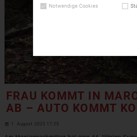
Notwendige Cookies
St
FRAU KOMMT IN MAR
AB – AUTO KOMMT KO
1. August 2023 17:25