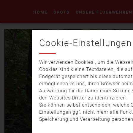
HOME
SPOTS
UNSERE FEUERWEHREN
Cookie-Einstellungen
Wir verwenden Cookies , um die Webseit
Cookies sind kleine Textdateien, die au
Endgerät gespeichert bis diese automat
ermöglichen es uns, Ihren Browser bei
Auswertung für die Dauer einer Sitzung 
den Websites Dritter zu identifizieren.
Sie können selbst entscheiden, welche C
Einstellungen ggf. nicht mehr alle Funk
Speicherung und Verarbeitung personen