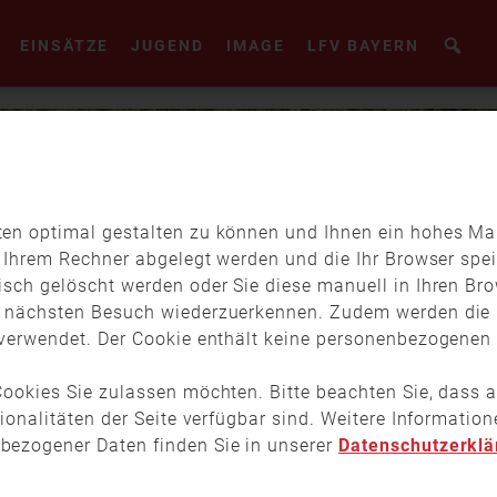
EINSÄTZE
JUGEND
IMAGE
LFV BAYERN
en optimal gestalten zu können und Ihnen ein hohes Maß
f Ihrem Rechner abgelegt werden und die Ihr Browser spei
isch gelöscht werden oder Sie diese manuell in Ihren Br
m nächsten Besuch wiederzuerkennen. Zudem werden die 
verwendet. Der Cookie enthält keine personenbezogenen D
ookies Sie zulassen möchten. Bitte beachten Sie, dass a
tionalitäten der Seite verfügbar sind. Weitere Informati
bezogener Daten finden Sie in unserer
Datenschutzerklä