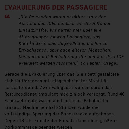
EVAKUIERUNG DER PASSAGIERE
„Die Reisenden waren natürlich trotz des
Ausfalls des ICEs dankbar um die Hilfe der
Einsatzkräfte. Wir hatten hier über alle
Altersgruppen hinweg Passagiere, von
Kleinkindern, über Jugendliche, bis hin zu
Erwachsenen, aber auch älteren Menschen.
Menschen mit Behinderung, die hier aus dem ICE
evakuiert werden mussten.“, so Fabien Kriegel.
Gerade die Evakuierung über das Gleisbett gestaltete
sich für Personen mit eingeschränkter Mobilität
herausfordernd. Zwei Fahrgäste wurden durch den
Rettungsdienst ambulant medizinisch versorgt. Rund 40
Feuerwehrleute waren am Laufacher Bahnhof im
Einsatz. Nach eineinhalb Stunden wurde die
vollständige Sperrung der Bahnstrecke aufgehoben.
Gegen 18 Uhr konnte der Einsatz dann ohne größere
Vorkommnisse beendet werden.