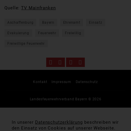
Quelle:
TV Mainfranken
Aschaffenburg
Bayern
Ehrenamt
Einsatz
Evakuierung
Feuerwehr
Freiwillig
Freiwillige Feuerwehr
Kontakt
Impressum
Datenschutz
Landesfeuerwehrverband Bayern © 2026
In unserer
Datenschutzerklärung
beschreiben wir
den Einsatz von Cookies auf unserer Webseite.