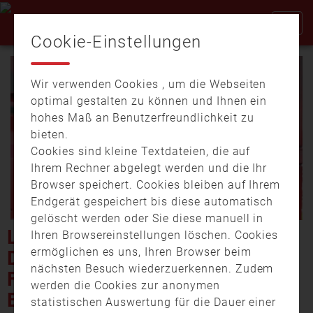
Cookie-Einstellungen
Wir verwenden Cookies , um die Webseiten
optimal gestalten zu können und Ihnen ein
hohes Maß an Benutzerfreundlichkeit zu
bieten.
Cookies sind kleine Textdateien, die auf
Video
Ihrem Rechner abgelegt werden und die Ihr
Browser speichert. Cookies bleiben auf Ihrem
Endgerät gespeichert bis diese automatisch
gelöscht werden oder Sie diese manuell in
abspi
LANDKREIS NEUSTADT AN
Ihren Browsereinstellungen löschen. Cookies
ermöglichen es uns, Ihren Browser beim
DER AISCH:
nächsten Besuch wiederzuerkennen. Zudem
FEUERWEHRÜBUNG IM
werden die Cookies zur anonymen
BRANDCONTAINER
statistischen Auswertung für die Dauer einer