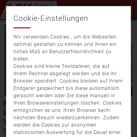
Cookie-Einstellungen
Wir verwenden Cookies , um die Webseiten
optimal gestalten zu können und Ihnen ein
hohes Maß an Benutzerfreundlichkeit zu
bieten.
Cookies sind kleine Textdateien, die auf
Video
Ihrem Rechner abgelegt werden und die Ihr
Browser speichert. Cookies bleiben auf Ihrem
Endgerät gespeichert bis diese automatisch
gelöscht werden oder Sie diese manuell in
abspi
MÜNCHEN: WALDBRAND IM
Ihren Browsereinstellungen löschen. Cookies
ermöglichen es uns, Ihren Browser beim
PERLACHER FORST
nächsten Besuch wiederzuerkennen. Zudem
VERURSACHT HOHEN
werden die Cookies zur anonymen
SCHADEN
statistischen Auswertung für die Dauer einer