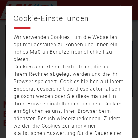
Cookie-Einstellungen
Wir verwenden Cookies , um die Webseiten
optimal gestalten zu können und Ihnen ein
hohes Maß an Benutzerfreundlichkeit zu
bieten.
Cookies sind kleine Textdateien, die auf
Video
Ihrem Rechner abgelegt werden und die Ihr
Browser speichert. Cookies bleiben auf Ihrem
Endgerät gespeichert bis diese automatisch
gelöscht werden oder Sie diese manuell in
abspi
MÜNCHNER FEUERWEHR
Ihren Browsereinstellungen löschen. Cookies
ermöglichen es uns, Ihren Browser beim
BEKOMMT NEUE
nächsten Besuch wiederzuerkennen. Zudem
EINSATZKLEIDUNG
werden die Cookies zur anonymen
12. Januar 2018 19:20
statistischen Auswertung für die Dauer einer