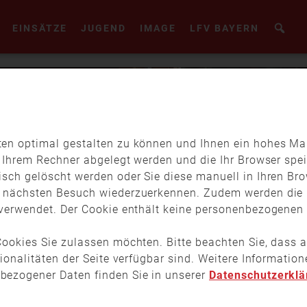
EINSÄTZE
JUGEND
IMAGE
LFV BAYERN
en optimal gestalten zu können und Ihnen ein hohes Maß
f Ihrem Rechner abgelegt werden und die Ihr Browser spei
isch gelöscht werden oder Sie diese manuell in Ihren Br
m nächsten Besuch wiederzuerkennen. Zudem werden die 
verwendet. Der Cookie enthält keine personenbezogenen D
ookies Sie zulassen möchten. Bitte beachten Sie, dass a
tionalitäten der Seite verfügbar sind. Weitere Informati
bezogener Daten finden Sie in unserer
Datenschutzerklä