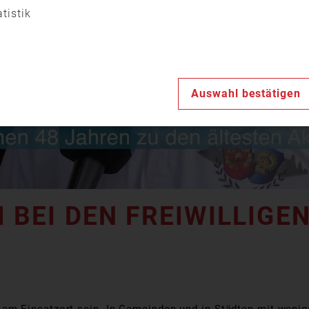
Video
atistik
abspiele
Auswahl bestätigen
EI DEN FREIWILLIGE