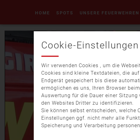
HOME
SPOTS
UNSERE FEUERWEHREN
Cookie-Einstellungen
Wir verwenden Cookies , um die Webseit
Cookies sind kleine Textdateien, die au
Endgerät gespeichert bis diese automat
ermöglichen es uns, Ihren Browser bei
Auswertung für die Dauer einer Sitzung 
den Websites Dritter zu identifizieren.
Sie können selbst entscheiden, welche C
Einstellungen ggf. nicht mehr alle Funk
Speicherung und Verarbeitung personen