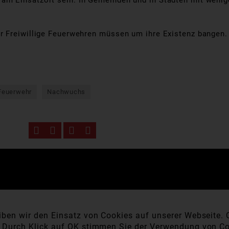
m Einsatzort sein. In Gemeinden und in Städten mit wenig
r Freiwillige Feuerwehren müssen um ihre Existenz bangen.
 Feuerwehr
Nachwuchs
ben wir den Einsatz von Cookies auf unserer Webseite. C
. Durch Klick auf OK stimmen Sie der Verwendung von Co