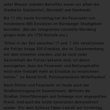
unter Wasser standen.Betroffen waren vor allem die
Stadtteile Gibitzenhof, Steinbühl und Sandreuth.
Bis 11 Uhr heute Vormittag hat die Feuerwehr von
mindestens 885 Einsätzen im Nürnberger Stadtgebiet
berichtet. (Bei der integrierten Leitstelle Nürnberg
gingen mehr als 1750 Notrufe ein.)
“Allein in der Zeit zwischen 17 und 1 Uhr verzeichnete
die Polizei knapp 300 Einsätze, die im Zusammenhang
mit dem Unwetter standen, und da nicht jeder
Sachverhalt der Polizei bekannt wird, ist davon
auszugehen, dass die Feuerwehr und Rettungskräfte
noch eine Vielzahl mehr an Einsätze zu verzeichnen
hatten.”
so Bernd Groß, Polizeipräsidium Mittelfranken
Nach Polizei und Feuerwehr ist heute auch die
Straßenreinigung im Dauereinsatz. Befreien die
Straßen, Unterführungen und Gehwege vom angespülten
Dreck. Und auch die letzte Generation demonstriert
wieder: Vor dem Schloss Faber-Castell am Vormittag.