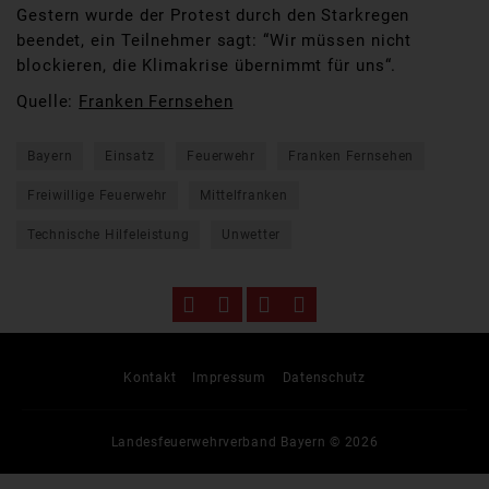
Gestern wurde der Protest durch den Starkregen
beendet, ein Teilnehmer sagt: “Wir müssen nicht
blockieren, die Klimakrise übernimmt für uns“.
Quelle:
Franken Fernsehen
Bayern
Einsatz
Feuerwehr
Franken Fernsehen
Freiwillige Feuerwehr
Mittelfranken
Technische Hilfeleistung
Unwetter
Kontakt
Impressum
Datenschutz
Landesfeuerwehrverband Bayern © 2026