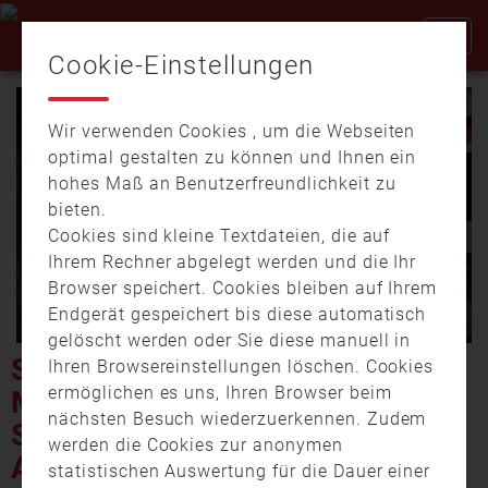
Cookie-Einstellungen
Wir verwenden Cookies , um die Webseiten
optimal gestalten zu können und Ihnen ein
hohes Maß an Benutzerfreundlichkeit zu
bieten.
Cookies sind kleine Textdateien, die auf
Video
Ihrem Rechner abgelegt werden und die Ihr
Browser speichert. Cookies bleiben auf Ihrem
Endgerät gespeichert bis diese automatisch
gelöscht werden oder Sie diese manuell in
abspi
STARKES UNWETTER TRIFFT
Ihren Browsereinstellungen löschen. Cookies
ermöglichen es uns, Ihren Browser beim
MITTELFRANKEN: SCHÄDEN
nächsten Besuch wiederzuerkennen. Zudem
SIND NOCH NICHT
werden die Cookies zur anonymen
ABZUSCHÄTZEN
statistischen Auswertung für die Dauer einer